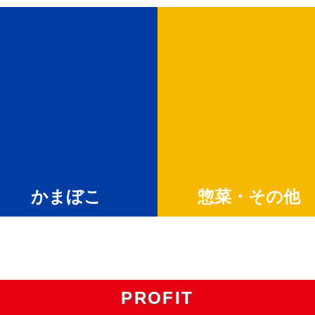
かまぼこ
惣菜・その他
PROFIT