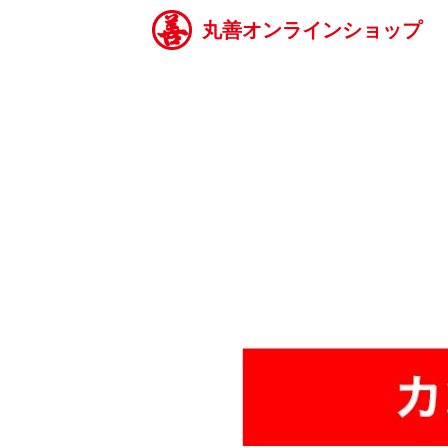
丸善オンラインショップ
<