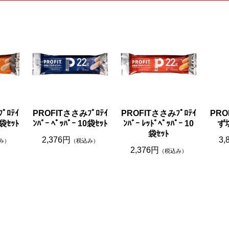
ﾟﾛﾃｲ
PROFITささみﾌﾟﾛﾃｲ
PROFITささみﾌﾟﾛﾃｲ
PRO
0袋ｾｯﾄ
ﾝﾊﾞｰ ﾍﾟｯﾊﾟｰ 10袋ｾｯﾄ
ﾝﾊﾞｰ ﾚｯﾄﾞﾍﾟｯﾊﾟｰ 10
ず
袋ｾｯﾄ
2,376円
3,
み）
（税込み）
2,376円
（税込み）