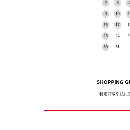
2
3
9
10
1
16
17
1
23
24
2
30
31
SHOPPING G
特定商取引法に