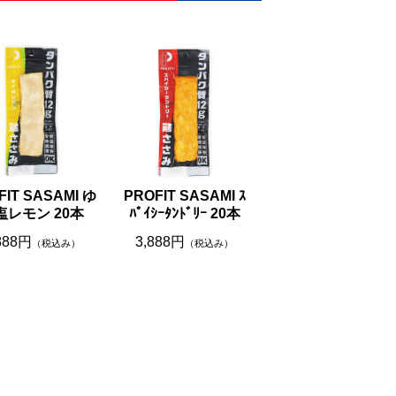
FIT SASAMI ゆ
PROFIT SASAMI ｽ
塩レモン 20本
ﾊﾟｲｼｰﾀﾝﾄﾞﾘｰ 20本
888円
3,888円
（税込み）
（税込み）