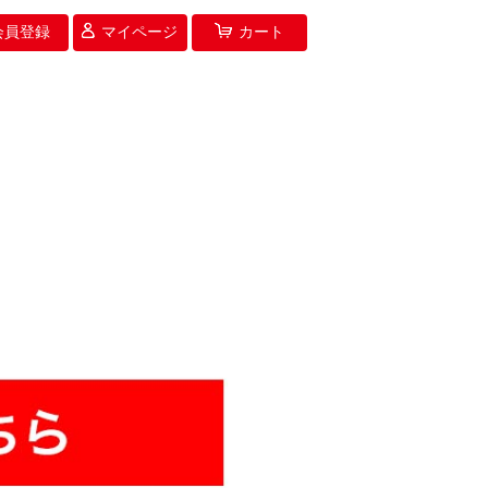
会員登録
マイページ
カート
>