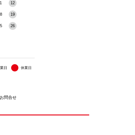
1
12
8
19
5
26
業日
休業日
お問合せ