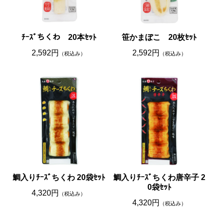
ﾁｰｽﾞちくわ 20本ｾｯﾄ
笹かまぼこ 20枚ｾｯﾄ
2,592円
2,592円
（税込み）
（税込み）
鯛入りﾁｰｽﾞちくわ 20袋ｾｯﾄ
鯛入りﾁｰｽﾞちくわ唐辛子 2
0袋ｾｯﾄ
4,320円
（税込み）
4,320円
（税込み）