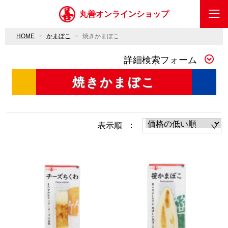
丸善オンラインショップ
HOME
かまぼこ
焼きかまぼこ
詳細検索フォーム
焼きかまぼこ
表示順 :