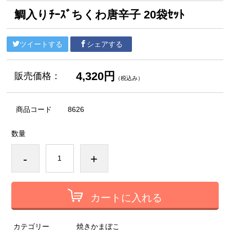
鯛入りﾁｰｽﾞちくわ唐辛子 20袋ｾｯﾄ
ツイートする
シェアする
4,320円
販売価格：
（税込み）
商品コード
8626
数量
-
+
カートに入れる
カテゴリー
焼きかまぼこ