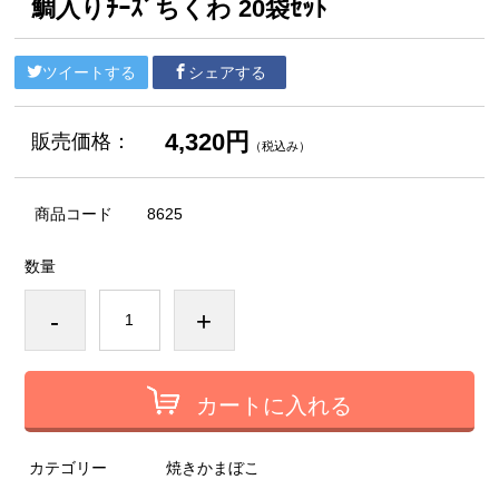
鯛入りﾁｰｽﾞちくわ 20袋ｾｯﾄ
ツイートする
シェアする
4,320円
販売価格：
（税込み）
商品コード
8625
数量
-
+
カートに入れる
カテゴリー
焼きかまぼこ