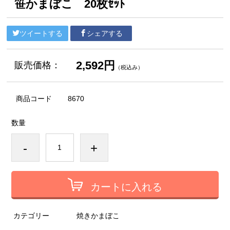
笹かまぼこ 20枚ｾｯﾄ
ツイートする
シェアする
2,592円
販売価格：
（税込み）
商品コード
8670
数量
-
+
カートに入れる
カテゴリー
焼きかまぼこ