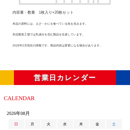
内容量・数量 1枚入り×20枚セット
本品の原料には、えび・かにを食べている魚を含みます。
本品製造工場では乳成分を含む製品を生産しています。
2026年2月現在の情報です。商品内容は変更になる場合があります。
営業日カレンダー
CALENDAR
2026年08月
日
月
火
水
木
金
土