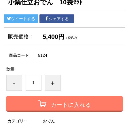
小鍋仕立おでん 10袋ｾｯﾄ
ツイートする
シェアする
5,400円
販売価格：
（税込み）
商品コード
5124
数量
-
+
カートに入れる
カテゴリー
おでん