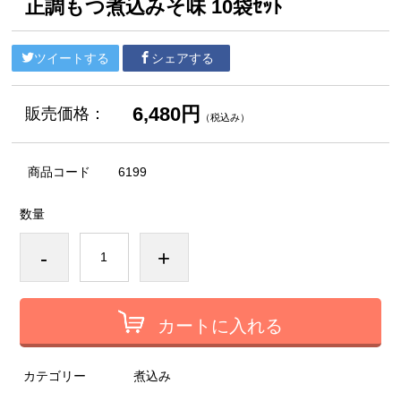
正調もつ煮込みそ味 10袋ｾｯﾄ
ツイートする
シェアする
6,480円
販売価格：
（税込み）
商品コード
6199
数量
-
+
カートに入れる
カテゴリー
煮込み